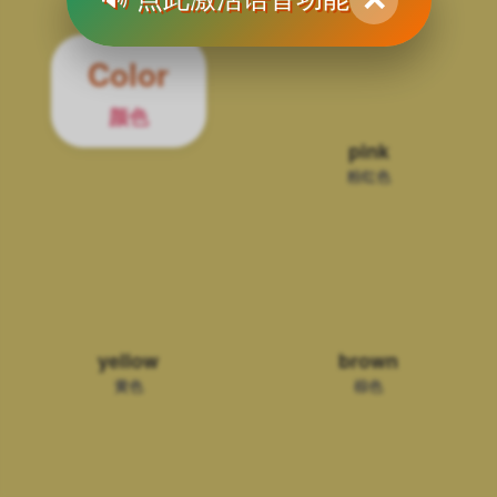
✕
Color
颜色
pink
粉红色
yellow
brown
黄色
棕色