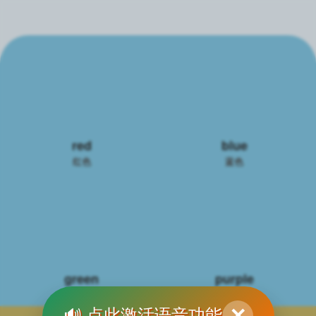
red
blue
红色
蓝色
green
purple
绿色
紫色
🔊 点此激活语音功能