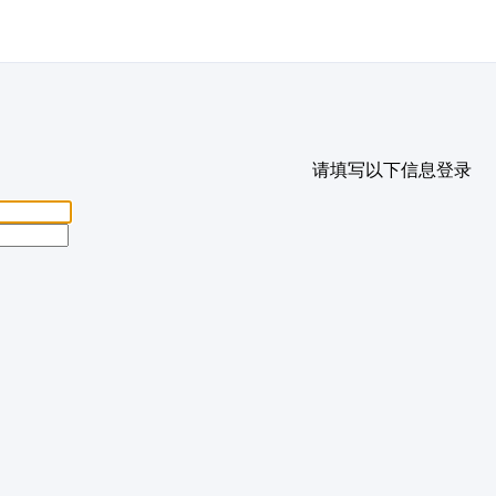
请填写以下信息登录