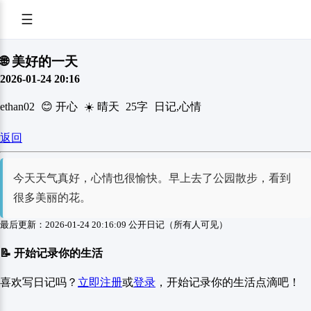
☰
🌐 美好的一天
2026-01-24 20:16
ethan02
😊 开心
☀️ 晴天
25字
日记,心情
返回
今天天气真好，心情也很愉快。早上去了公园散步，看到
很多美丽的花。
最后更新：2026-01-24 20:16:09
公开日记（所有人可见）
📝 开始记录你的生活
喜欢写日记吗？
立即注册
或
登录
，开始记录你的生活点滴吧！