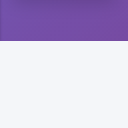
欢迎提示
欢迎来到心情驿站！
我们提供多种实用工具帮助您更好地管理日常生活。
点击上方功能卡片开始体验吧！
© 心情驿站 2026