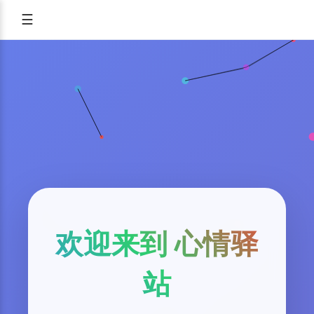
☰
欢迎来到 心情驿
站