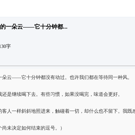
外的一朵云——它十分钟都...
130字
一朵云——它十分钟都没有动过。也许我们都在等待同一种风。
我还是继续喝下去。有些习惯，如果没喝完，味道会更好。
的客人一样斜斜地照进来，触碰着一切，却什么也不留下。我既
个尚未决定如何结束的逗号。）