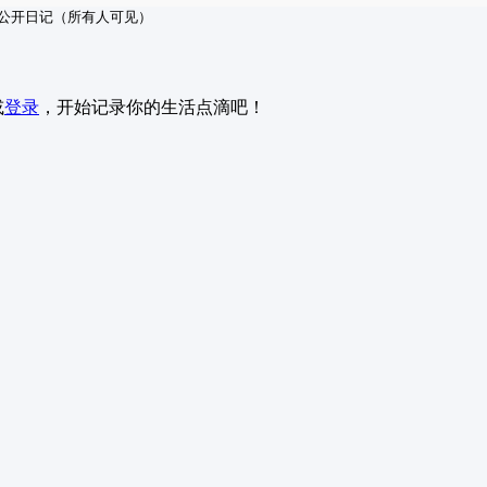
公开日记（所有人可见）
或
登录
，开始记录你的生活点滴吧！