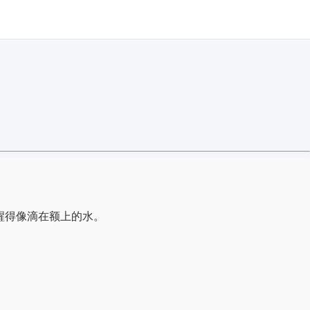
醒得像滴在额上的水。