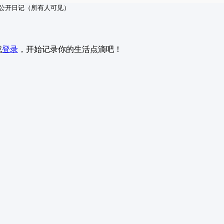
公开日记（所有人可见）
或
登录
，开始记录你的生活点滴吧！